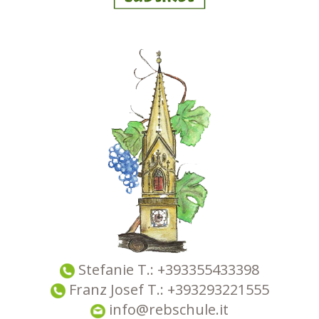
Stefanie T.:
+393355433398
Franz Josef T.: +393293221555
info@rebschule.it