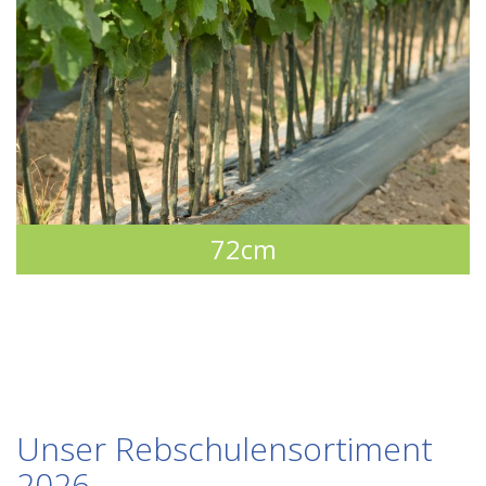
72cm
Unser Rebschulensortiment
2026