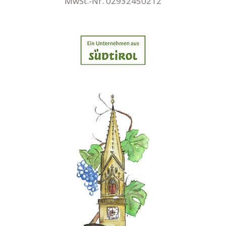
MwSt.-Nr. 02932450212