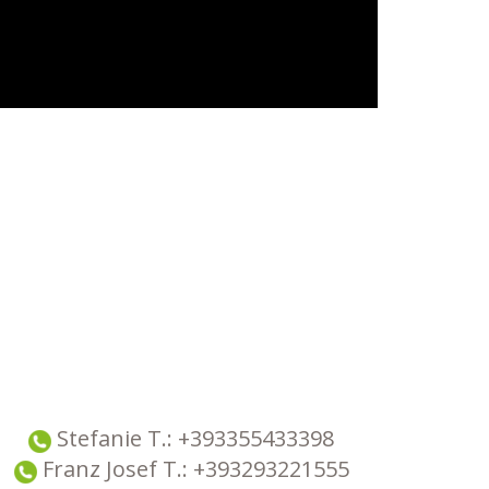
Stefanie T.:
+393355433398
Franz Josef T.: +393293221555