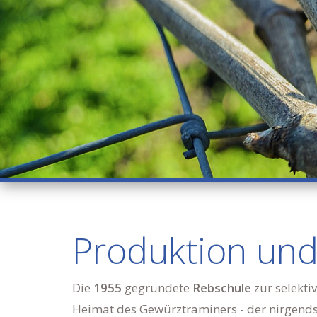
Produktion un
Die
1955
gegründete
Rebschule
zur selekti
Heimat des Gewürztraminers - der nirgends 