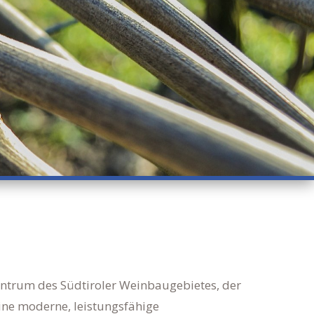
entrum des Südtiroler Weinbaugebietes, der
ine moderne, leistungsfähige