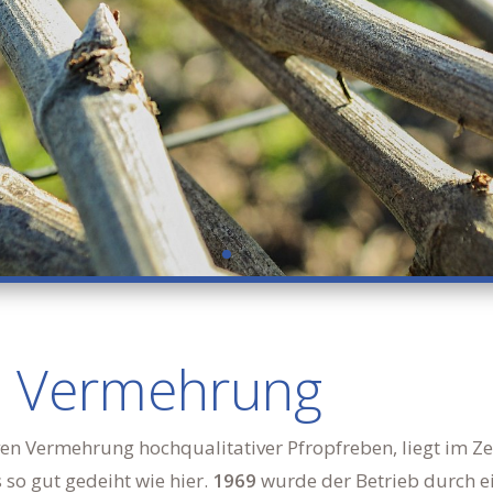
d Vermehrung
ven Vermehrung hochqualitativer Pfropfreben, liegt im Z
so gut gedeiht wie hier.
1969
wurde der Betrieb durch e