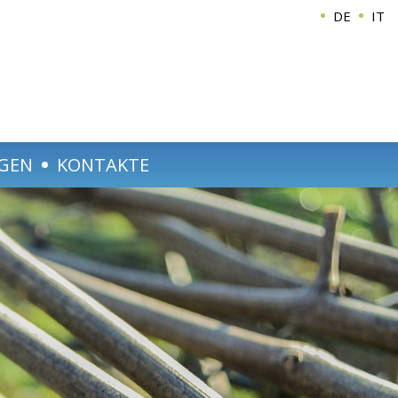
DE
IT
GEN
KONTAKTE