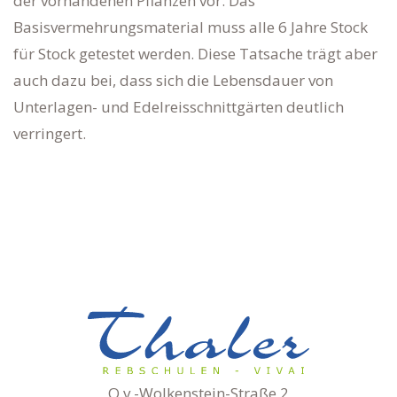
der vorhandenen Pflanzen vor. Das
Basisvermehrungsmaterial muss alle 6 Jahre Stock
für Stock getestet werden. Diese Tatsache trägt aber
auch dazu bei, dass sich die Lebensdauer von
Unterlagen- und Edelreisschnittgärten deutlich
verringert.
O.v.-Wolkenstein-Straße 2