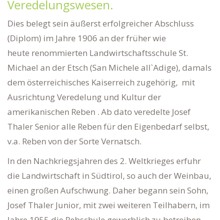
Veredelungswesen.
Dies belegt sein äußerst erfolgreicher Abschluss
(Diplom) im Jahre 1906 an der früher wie
heute renommierten Landwirtschaftsschule St.
Michael an der Etsch (San Michele all`Adige), damals
dem österreichisches Kaiserreich zugehörig, mit
Ausrichtung Veredelung und Kultur der
amerikanischen Reben . Ab dato veredelte Josef
Thaler Senior alle Reben für den Eigenbedarf selbst,
v.a. Reben von der Sorte Vernatsch.
In den Nachkriegsjahren des 2. Weltkrieges erfuhr
die Landwirtschaft in Südtirol, so auch der Weinbau,
einen großen Aufschwung. Daher begann sein Sohn,
Josef Thaler Junior, mit zwei weiteren Teilhabern, im
Jahre 1955 die Rebschule gewerblich zu betreiben.