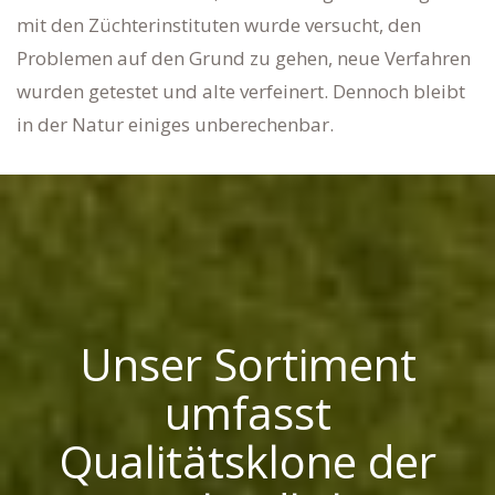
mit den Züchterinstituten wurde versucht, den
Problemen auf den Grund zu gehen, neue Verfahren
wurden getestet und alte verfeinert. Dennoch bleibt
in der Natur einiges unberechenbar.
Unser Sortiment
umfasst
Qualitätsklone der