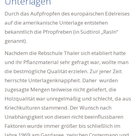
Unterlagen
Durch das Aufpfropfen des europäischen Edelreises
auf die amerikanische Unterlage entstehen
bekanntlich die Pfropfreben (in Südtirol „Rasln“
genannt).
Nachdem die Rebschule Thaler sich etabliert hatte
und ihr Pflanzmaterial sehr gefragt war, wollte man
die bestmögliche Qualität erzielen. Zur jener Zeit
herrschte Unterlagenknappheit. Daher wurden
zugesagte Mengen teilweise nicht geliefert, die
Holzqualität war unregelmäßig und schlecht, da aus
Kriechkulturen stammend. Der Wunsch nach
Unabhängigkeit von diesen nicht beeinflussbaren
Faktoren wurde immer größer bis schließlich im
Jahre 1969 am Gardasee, zwischen Costermano und