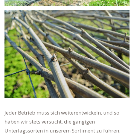
Jeder Betrieb muss sich weiterentwickeln, und so
haben wir stets versucht, die gängigen
Unterlagssorten in unserem Sortiment zu führen.